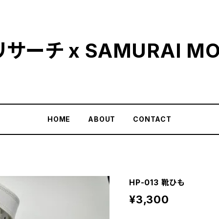
ーチ x SAMURAI MO
HOME
ABOUT
CONTACT
HP-013 靴ひも
¥3,300