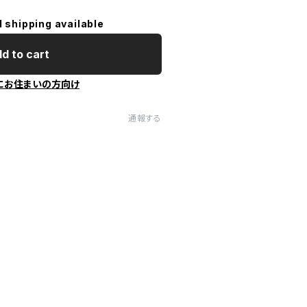
l shipping available
d to cart
にお住まいの方向け
通報する