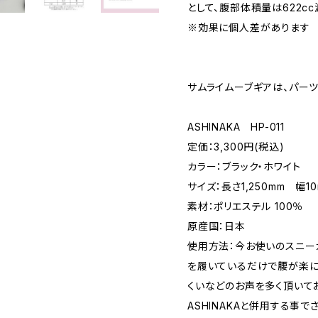
として、腹部体積量は622c
※効果に個人差があります
サムライムーブギアは、パーツ
ASHINAKA HP-011
定価：3,300円(税込)
カラー：ブラック・ホワイト
サイズ：長さ1,250mm 幅1
素材：ポリエステル 100％
原産国：日本
使用方法：今お使いのスニー
を履いているだけで腰が楽に
くいなどのお声を多く頂いてお
ASHINAKAと併用する事