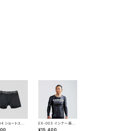
004 ショートスパッ
EX-003 インナー長袖
20-XXL) 体幹を
シャツ (120-XXL) 体幹
100
¥15,400