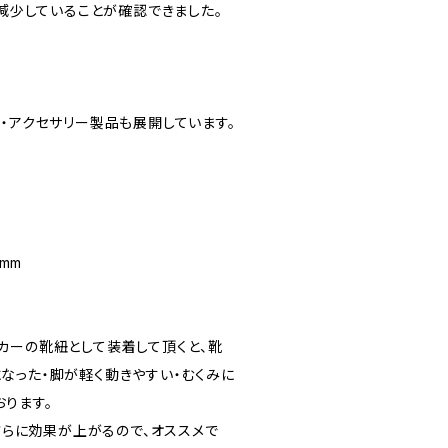
c減少していることが確認できました。
・アクセサリー製品も展開しています。
0mm
カーの靴紐として装着して頂くと、靴
なった・脚が軽く動きやすい・むくみに
ります。
でさらに効果が上がるので、オススメで