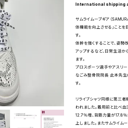
International shipping 
サムライムーブギア（SAMURA
体機能を向上させる」ことを
す。
体幹を強くすることで、姿勢
アップするなど、日常生活か
ます。
プロスポーツ選手やアスリー
なごみ整骨院院長 此本先生
す。
リライブシャツ同様に第三者
われました。着用前と比べ血
12.7％増、背筋力量が17.
上しました。またサムライム