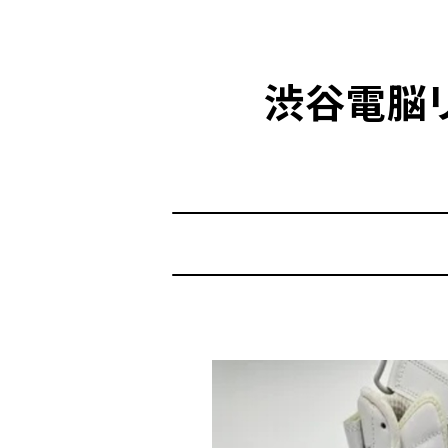
渋谷電脳リサ