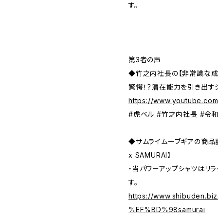
す。
第3者の声
◆竹之内社長の【非常識な成
驚愕！？潜在能力を引き出す
https://www.youtube.c
#虎ベル #竹之内社長 #令
◆サムライムーブギアの商品
x SAMURAI】
・当パワーアップシャツはリ
す。
https://www.shibuden
%EF%BD%98samurai