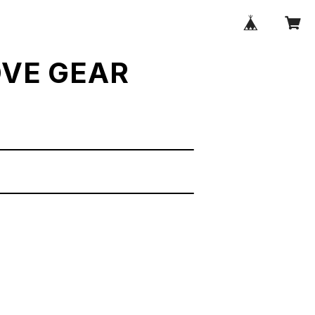
VE GEAR