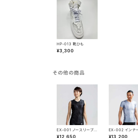
HP-013 靴ひも
¥3,300
その他の商品
EX-001 ノースリーブイ
EX-002 イン
ンナーシャツ (120-XX
シャツ (120-XX
¥12,650
¥13,200