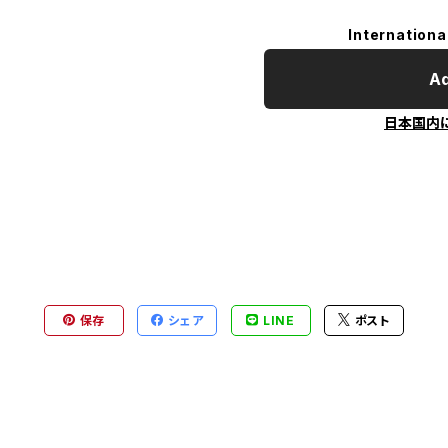
Internationa
Ad
日本国内
保存
シェア
LINE
ポスト