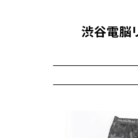
渋谷電脳リサ