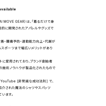
available
I MOVE GEAR）は、「着るだけで身
目的に開発されたアパレルやグッズで
改善・腰痛予防・運動能力向上・代謝が
らスポーツまで幅広いメリットがあり
トに愛用されており、ブランド創始者
の施術ノウハウが製品化されたもので
ouTube [非常識な成功法則] で、
と紹介された魔法のシャツやスパッツ
ています。