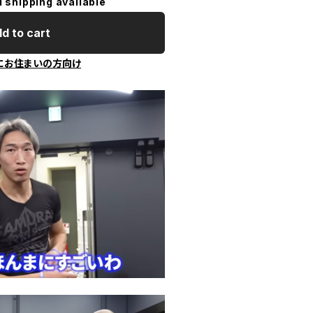
l shipping available
d to cart
にお住まいの方向け