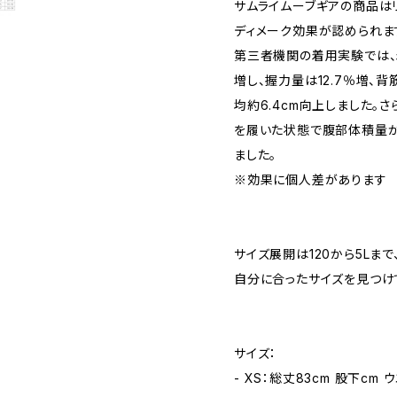
サムライムーブギアの商品は
ディメーク効果が認められま
第三者機関の着用実験では、
増し、握力量は12.7％増、背
均約6.4cm向上しました。
を履いた状態で腹部体積量が
ました。
※効果に個人差があります
サイズ展開は120から5Lま
自分に合ったサイズを見つけ
サイズ：
- XS：総丈83cm 股下cm 