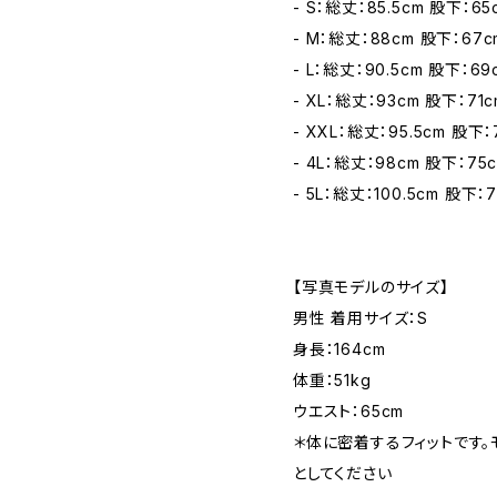
- S：総丈：85.5cm 股下：6
- M：総丈：88cm 股下：67c
- L：総丈：90.5cm 股下：6
- XL：総丈：93cm 股下：71
- XXL：総丈：95.5cm 股下：
- 4L：総丈：98cm 股下：75
- 5L：総丈：100.5cm 股下：
【写真モデルのサイズ】
男性 着用サイズ：S
身長：164cm
体重：51kg
ウエスト：65cm
＊体に密着するフィットです
としてください