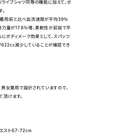
リライブシャツ同等の機能に加えて、ボ
す。
着用前と比べ血流速度が平均39％
筋力量が17.8％増、柔軟性が前屈で平
さらにボディメーク効果として、スパッツ
622cc減少していることが確認でき
で、男女兼用で設計されていますので、
て頂けます。
ウエスト67-72cm