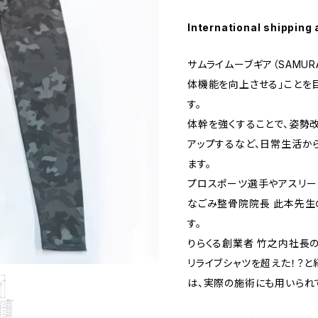
International shipping 
サムライムーブギア（SAMURA
体機能を向上させる」ことを
す。
体幹を強くすることで、姿勢
アップするなど、日常生活か
ます。
プロスポーツ選手やアスリー
なごみ整骨院院長 此本先生
す。
りらくる創業者 竹之内社長のY
リライブシャツを超えた！？
は、実際の施術にも用いられ